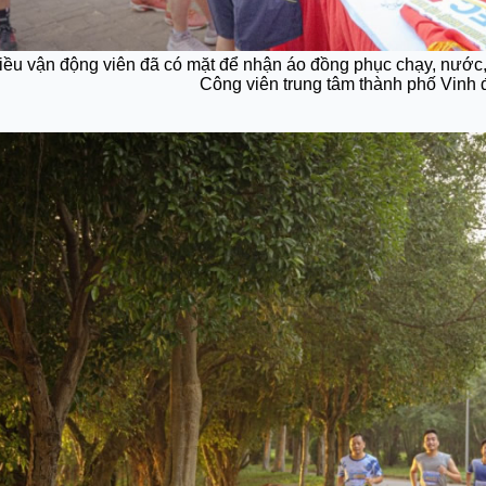
iều vận động viên đã có mặt để nhận áo đồng phục chạy, nước, c
Công viên trung tâm thành phố Vinh 