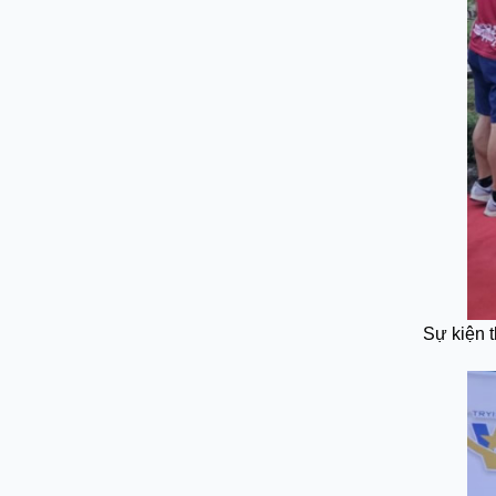
Sự kiện t