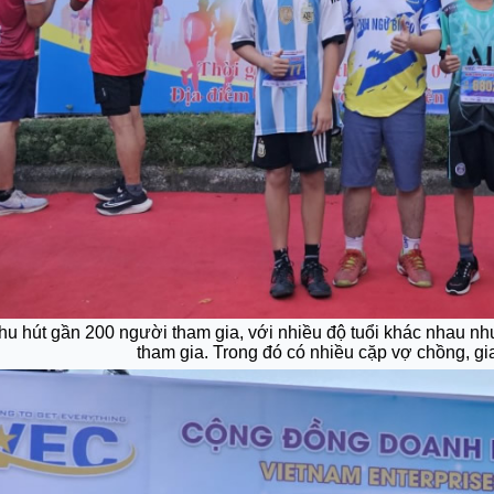
hu hút gần 200 người tham gia, với nhiều độ tuổi khác nhau nh
tham gia. Trong đó có nhiều cặp vợ chồng, gi