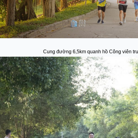
Cung đường 6,5km quanh hồ Công viên tru