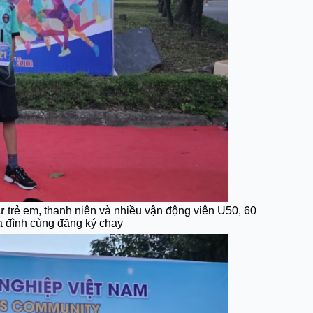
ư trẻ em, thanh niên và nhiều vận động viên U50, 60
a đình cùng đăng ký chạy