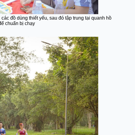
ác đồ dùng thiết yếu, sau đó tập trung tại quanh hồ
để chuẩn bị chạy