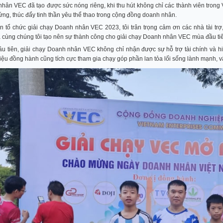
hân VEC đã tạo được sức nóng riêng, khi thu hút không chỉ các thành viên trong
ứng, thúc đẩy tinh thần yêu thể thao trong cộng đồng doanh nhân.
n tổ chức giải chạy Doanh nhân VEC 2023, tôi trân trọng cảm ơn các nhà tài trợ
ã cùng chúng tôi tạo nên sự thành công cho giải chạy Doanh nhân VEC mùa đầu ti
u tiên, giải chạy Doanh nhân VEC không chỉ nhận được sự hỗ trợ tài chính và hi
iệu đồng hành cũng tích cực tham gia chạy góp phần lan tỏa lối sống lành mạnh, 