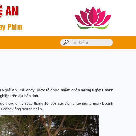
 tỉnh Nghệ An. Giải chạy được tổ chức nhằm chào mừng Ngày Doanh
hiệp trên địa bàn tỉnh.
chức thường niên vào tháng 10, với mục đích chào mừng ngày Doanh
của cộng đồng doanh nhân.