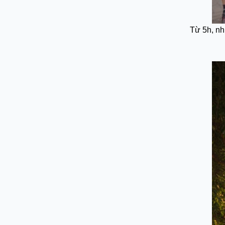
Từ 5h, nh