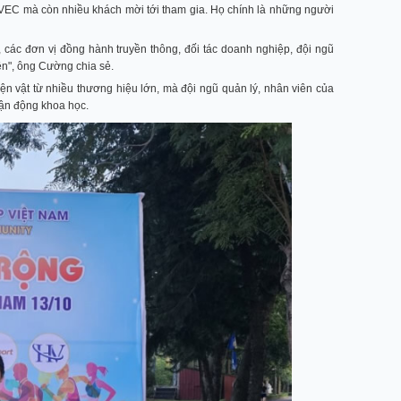
 VEC mà còn nhiều khách mời tới tham gia. Họ chính là những người
, các đơn vị đồng hành truyền thông, đối tác doanh nghiệp, đội ngũ
ên", ông Cường chia sẻ.
ện vật từ nhiều thương hiệu lớn, mà đội ngũ quản lý, nhân viên của
vận động khoa học.