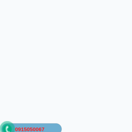
0915050067