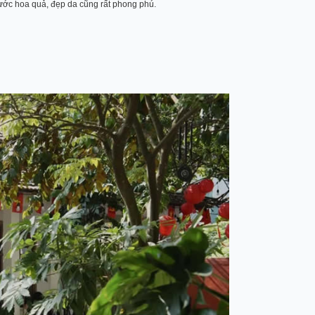
nước hoa quả, đẹp da cũng rất phong phú.