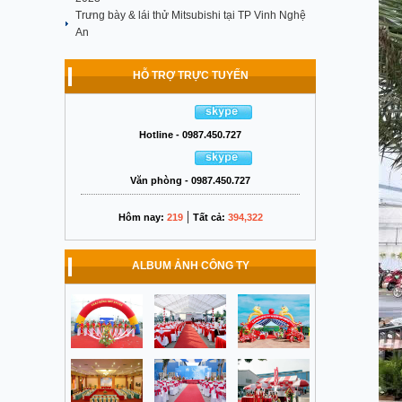
Trưng bày & lái thử Mitsubishi tại TP Vinh Nghệ
An
HỖ TRỢ TRỰC TUYẾN
Hotline - 0987.450.727
Văn phòng - 0987.450.727
|
Hôm nay:
219
Tất cả:
394,322
ALBUM ẢNH CÔNG TY