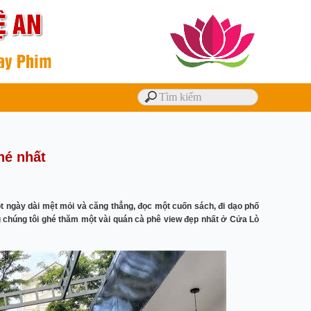
hé nhất
t ngày dài mệt mỏi và căng thẳng, đọc một cuốn sách, đi dạo phố
g chúng tôi ghé thăm một vài quán cà phê view đẹp nhất ở Cửa Lò