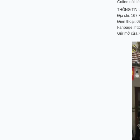
Coffee nổi ti
THÔNG TIN L
Địa chỉ: 167
Điện thoại: 
Fanpage: htt
Giờ mở cửa: 