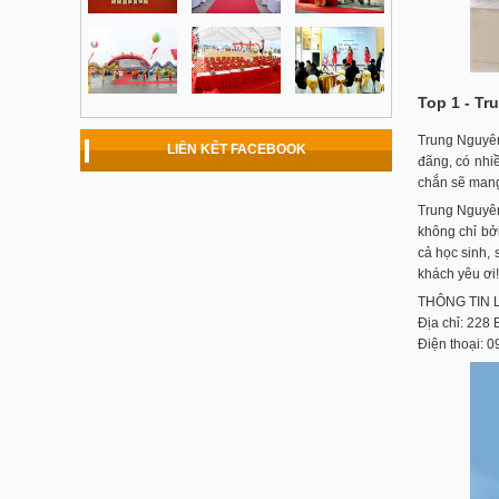
Top 1 - T
Trung Nguyên
LIÊN KẾT FACEBOOK
đãng, có nhiề
chắn sẽ mang
Trung Nguyên
không chỉ bở
cả học sinh,
khách yêu ơi!
THÔNG TIN L
Địa chỉ: 228
Điện thoại: 