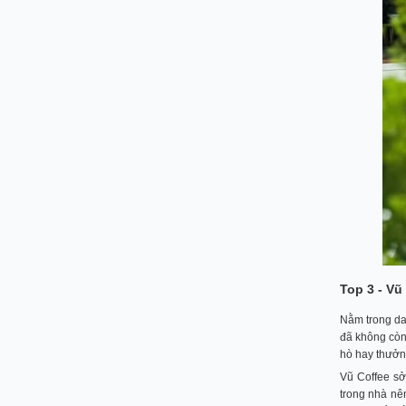
Top 3 - V
Nằm trong da
đã không còn 
hò hay thưởng
Vũ Coffee sở
trong nhà nê