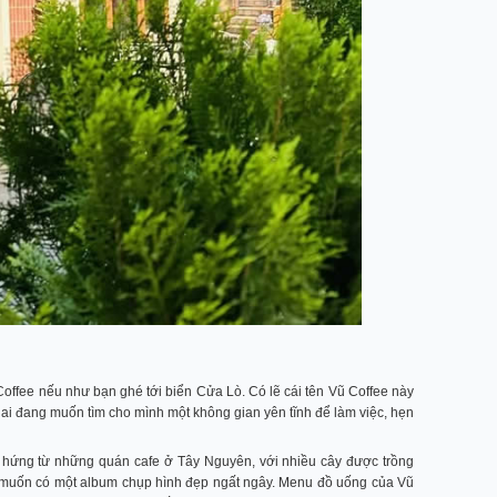
ffee nếu như bạn ghé tới biển Cửa Lò. Có lẽ cái tên Vũ Coffee này
 ai đang muốn tìm cho mình một không gian yên tĩnh để làm việc, hẹn
 hứng từ những quán cafe ở Tây Nguyên, với nhiều cây được trồng
ng muốn có một album chụp hình đẹp ngất ngây. Menu đồ uống của Vũ