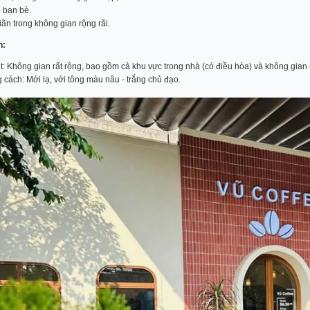
p bạn bè.
ãn trong không gian rộng rãi.
n:
t: Không gian rất rộng, bao gồm cả khu vực trong nhà (có điều hòa) và không gian
 cách: Mới lạ, với tông màu nâu - trắng chủ đạo.