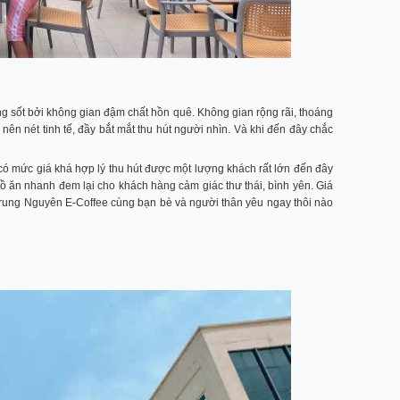
 sốt bởi không gian đậm chất hồn quê. Không gian rộng rãi, thoáng
nên nét tinh tế, đầy bắt mắt thu hút người nhìn. Và khi đến đây chắc
có mức giá khá hợp lý thu hút được một lượng khách rất lớn đến đây
ồ ăn nhanh đem lại cho khách hàng cảm giác thư thái, bình yên. Giá
Trung Nguyên E-Coffee cùng bạn bè và người thân yêu ngay thôi nào